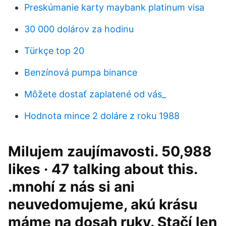
Preskúmanie karty maybank platinum visa
30 000 dolárov za hodinu
Türkçe top 20
Benzínová pumpa binance
Môžete dostať zaplatené od vás_
Hodnota mince 2 doláre z roku 1988
Milujem zaujímavosti. 50,988
likes · 47 talking about this.
.mnohí z nás si ani
neuvedomujeme, akú krásu
máme na dosah ruky. Stačí len