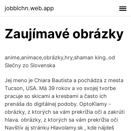
jobblchn.web.app
Zaujímavé obrázky
anime,animace,obrázky,hry,shaman king..od
Slečny zo Slovenska
Jej meno je Chiara Bautista a pochádza z mesta
Tucson, USA. Má 39 rokov a vo svojej tvorbe
pracuje so skicami a kresbami a často ich
prenáša do digitálnej podoby. OptoKlamy -
obrázky, z ktorých sa vám prekrížia oči a zakrúti
hlava. obrázky, z ktorých sa vám prekrížia oči
Navštív aj stránku Hlavolamy.sk , kde nájdeš