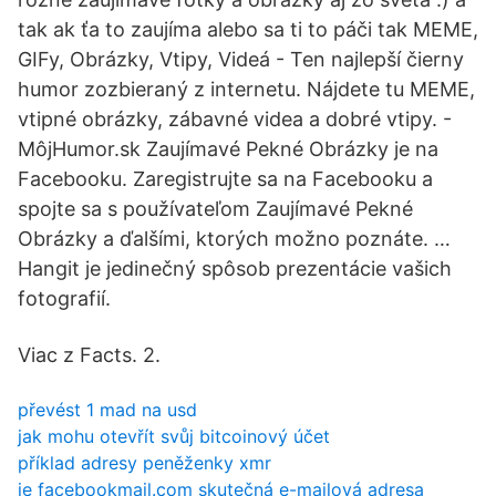
tak ak ťa to zaujíma alebo sa ti to páči tak MEME,
GIFy, Obrázky, Vtipy, Videá - Ten najlepší čierny
humor zozbieraný z internetu. Nájdete tu MEME,
vtipné obrázky, zábavné videa a dobré vtipy. -
MôjHumor.sk Zaujímavé Pekné Obrázky je na
Facebooku. Zaregistrujte sa na Facebooku a
spojte sa s používateľom Zaujímavé Pekné
Obrázky a ďalšími, ktorých možno poznáte. …
Hangit je jedinečný spôsob prezentácie vašich
fotografií.
Viac z Facts. 2.
převést 1 mad na usd
jak mohu otevřít svůj bitcoinový účet
příklad adresy peněženky xmr
je facebookmail.com skutečná e-mailová adresa