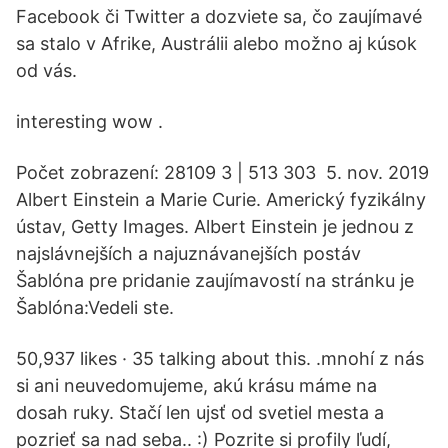
Facebook či Twitter a dozviete sa, čo zaujímavé
sa stalo v Afrike, Austrálii alebo možno aj kúsok
od vás.
interesting wow .
Počet zobrazení: 28109 3 | 513 303 5. nov. 2019
Albert Einstein a Marie Curie. Americký fyzikálny
ústav, Getty Images. Albert Einstein je jednou z
najslávnejších a najuznávanejších postáv
Šablóna pre pridanie zaujímavostí na stránku je
Šablóna:Vedeli ste.
50,937 likes · 35 talking about this. .mnohí z nás
si ani neuvedomujeme, akú krásu máme na
dosah ruky. Stačí len ujsť od svetiel mesta a
pozrieť sa nad seba.. :) Pozrite si profily ľudí,