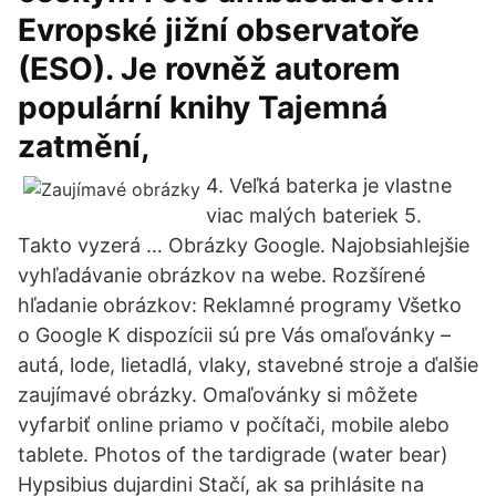
Evropské jižní observatoře
(ESO). Je rovněž autorem
populární knihy Tajemná
zatmění,
4. Veľká baterka je vlastne
viac malých bateriek 5.
Takto vyzerá … Obrázky Google. Najobsiahlejšie
vyhľadávanie obrázkov na webe. Rozšírené
hľadanie obrázkov: Reklamné programy Všetko
o Google K dispozícii sú pre Vás omaľovánky –
autá, lode, lietadlá, vlaky, stavebné stroje a ďalšie
zaujímavé obrázky. Omaľovánky si môžete
vyfarbiť online priamo v počítači, mobile alebo
tablete. Photos of the tardigrade (water bear)
Hypsibius dujardini Stačí, ak sa prihlásite na