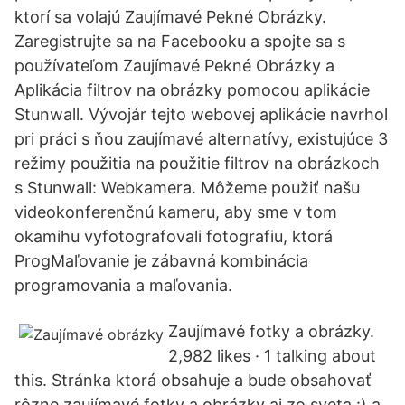
ktorí sa volajú Zaujímavé Pekné Obrázky.
Zaregistrujte sa na Facebooku a spojte sa s
používateľom Zaujímavé Pekné Obrázky a
Aplikácia filtrov na obrázky pomocou aplikácie
Stunwall. Vývojár tejto webovej aplikácie navrhol
pri práci s ňou zaujímavé alternatívy, existujúce 3
režimy použitia na použitie filtrov na obrázkoch
s Stunwall: Webkamera. Môžeme použiť našu
videokonferenčnú kameru, aby sme v tom
okamihu vyfotografovali fotografiu, ktorá
ProgMaľovanie je zábavná kombinácia
programovania a maľovania.
Zaujímavé fotky a obrázky.
2,982 likes · 1 talking about
this. Stránka ktorá obsahuje a bude obsahovať
rôzne zaujímavé fotky a obrázky aj zo sveta :) a