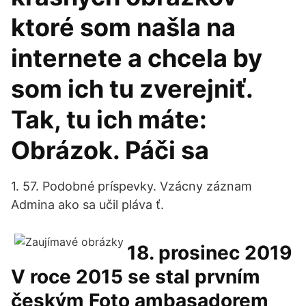
ktoré som našla na
internete a chcela by
som ich tu zverejniť.
Tak, tu ich máte:
Obrázok. Páči sa
1. 57. Podobné príspevky. Vzácny záznam
Admina ako sa učil pláva ť.
18. prosinec 2019
V roce 2015 se stal prvním
českým Foto ambasadorem