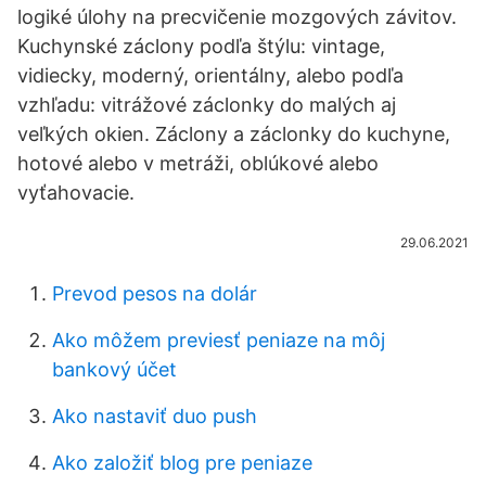
logiké úlohy na precvičenie mozgových závitov.
Kuchynské záclony podľa štýlu: vintage,
vidiecky, moderný, orientálny, alebo podľa
vzhľadu: vitrážové záclonky do malých aj
veľkých okien. Záclony a záclonky do kuchyne,
hotové alebo v metráži, oblúkové alebo
vyťahovacie.
29.06.2021
Prevod pesos na dolár
Ako môžem previesť peniaze na môj
bankový účet
Ako nastaviť duo push
Ako založiť blog pre peniaze