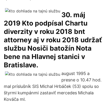
30. máj
2019 Kto podpísal Chartu
diverzity v roku 2018 bnt
attorney aj v roku 2018 udržať
službu Nosiči batožín Nota
bene na Hlavnej stanici v
Bratislave.
august 1995 a
presne o 10.47 hod.
mal príslušník SIS Michal Hrbáček (53) spolu so
štyrmi kumpánmi zastaviť mercedes Michala
Kováča ml.