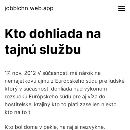
jobblchn.web.app
Kto dohliada na
tajnú službu
17. nov. 2012 V súčasnosti má nárok na
nemajetkovú ujmu z Európskeho súdu pre ľudské
ktorý v súčasnosti dohliada nad výkonom
rozsudku Európskeho súdu pre aj víza do
hostitelskej krajiny kto to plati zase len niekto
kto na to t
Kto bol doma v pekle, na raj si nezvykne.