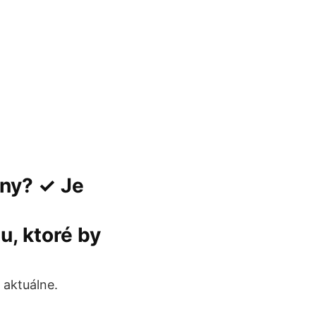
iny? ✓ Je
u, ktoré by
 aktuálne.