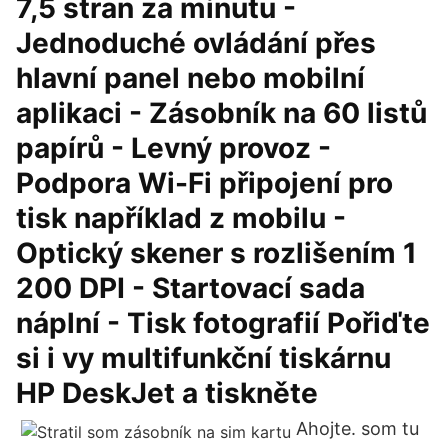
7,5 stran za minutu -
Jednoduché ovládání přes
hlavní panel nebo mobilní
aplikaci - Zásobník na 60 listů
papírů - Levný provoz -
Podpora Wi-Fi připojení pro
tisk například z mobilu -
Optický skener s rozlišením 1
200 DPI - Startovací sada
náplní - Tisk fotografií Pořiďte
si i vy multifunkční tiskárnu
HP DeskJet a tiskněte
Ahojte. som tu