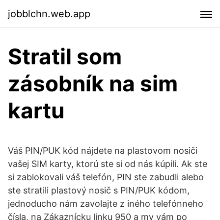
jobblchn.web.app
Stratil som
zásobník na sim
kartu
Váš PIN/PUK kód nájdete na plastovom nosiči
vašej SIM karty, ktorú ste si od nás kúpili. Ak ste
si zablokovali váš telefón, PIN ste zabudli alebo
ste stratili plastový nosič s PIN/PUK kódom,
jednoducho nám zavolajte z iného telefónneho
čísla, na Zákaznícku linku 950 a my vám po