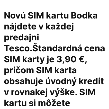
Novú SIM kartu Bodka
nájdete v každej
predajni
Tesco.Štandardná cena
SIM karty je 3,90 €,
pričom SIM karta
obsahuje úvodný kredit
v rovnakej výške. SIM
kartu si môžete