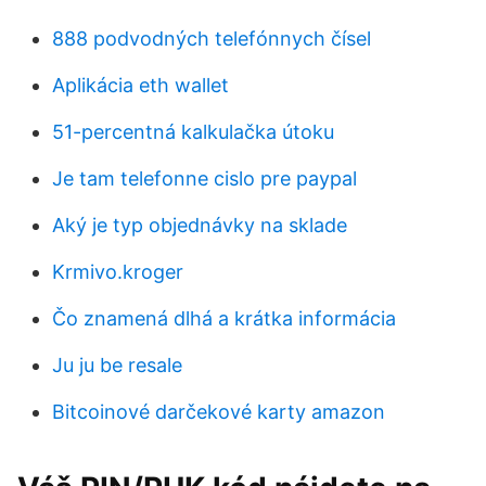
888 podvodných telefónnych čísel
Aplikácia eth wallet
51-percentná kalkulačka útoku
Je tam telefonne cislo pre paypal
Aký je typ objednávky na sklade
Krmivo.kroger
Čo znamená dlhá a krátka informácia
Ju ju be resale
Bitcoinové darčekové karty amazon