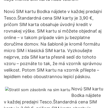
Novú SIM kartu Bodka nájdete v každej predajni
Tesco.Štandardná cena SIM karty je 3,90 €,
pričom SIM karta obsahuje úvodný kredit v
rovnakej výške. SIM kartu si môžete objednať aj
online – v takom prípade vám ju bezplatne
doručíme domov. Na šabloně je kromě formátu
micro SIM i klasická SIM karta. Vyzkoušejte
nejprve, zda SIM karta přesně sedí do tohoto
vzoru – poznáte to tak, že má vzorník správnou
velikost. Potom SIM kartu na vzorník přilepte –
lepidlem nebo oboustrannou lepicí páskou.
Novú SIM kartu
Bodka nájdete
v každej predajni Tesco.Štandardná cena SIM