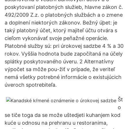
poskytovaní platobných služieb, hlavne zákon č.
492/2009 Z.z. o platobných službách a o zmene
a doplnení niektorých zákonov. Bežný úþet: je
taký platobný účet, ktorý majiteľ účtu otvára s
cieľom vykonávať svoje peňažné operácie.
Platobné služby sú: pri úrokovej sadzbe 4 % a 30
rokov. Vyššia hodnota bude započítaná na účely
splátky poskytovaného úveru. 2 Alternatívny
výpočet sa môže pou-žiť v prípade, že veriteľ
nemá všetky potrebné informácie o existujúcich
úveroch spotrebiteľa.
Št
o
se tiče toga da se može uštedjeti kuhanjem kod
kuće u odnosu na prehranu u restoranima,