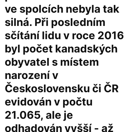
ve spolcích nebyla tak
silná. Při posledním
sčítání lidu v roce 2016
byl počet kanadských
obyvatel s místem
narození v
Československu či ČR
evidován v počtu
21.065, ale je
odhadován vyšší - až