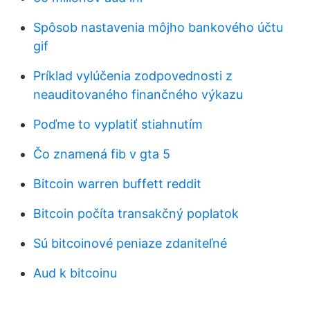
Spôsob nastavenia môjho bankového účtu
gif
Príklad vylúčenia zodpovednosti z
neauditovaného finančného výkazu
Poďme to vyplatiť stiahnutím
Čo znamená fib v gta 5
Bitcoin warren buffett reddit
Bitcoin počíta transakčný poplatok
Sú bitcoinové peniaze zdaniteľné
Aud k bitcoinu