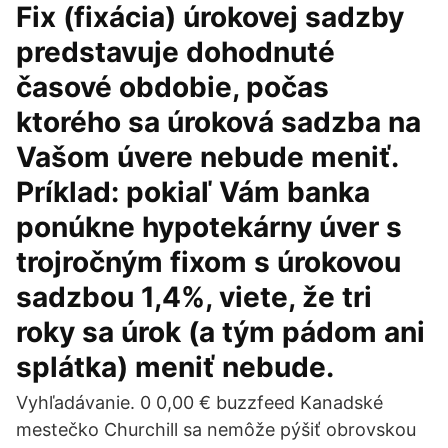
Fix (fixácia) úrokovej sadzby
predstavuje dohodnuté
časové obdobie, počas
ktorého sa úroková sadzba na
Vašom úvere nebude meniť.
Príklad: pokiaľ Vám banka
ponúkne hypotekárny úver s
trojročným fixom s úrokovou
sadzbou 1,4%, viete, že tri
roky sa úrok (a tým pádom ani
splátka) meniť nebude.
Vyhľadávanie. 0 0,00 € buzzfeed Kanadské
mestečko Churchill sa nemôže pýšiť obrovskou