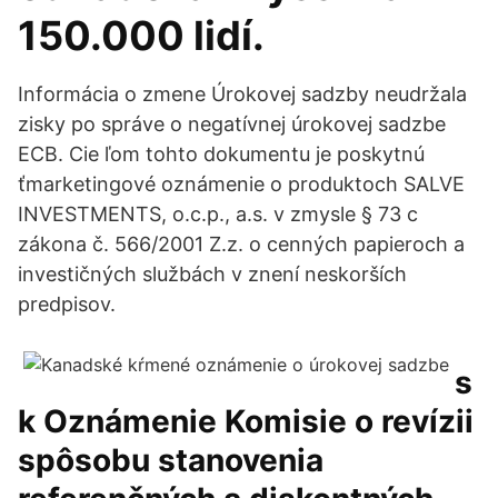
150.000 lidí.
Informácia o zmene Úrokovej sadzby neudržala
zisky po správe o negatívnej úrokovej sadzbe
ECB. Cie ľom tohto dokumentu je poskytnú
ťmarketingové oznámenie o produktoch SALVE
INVESTMENTS, o.c.p., a.s. v zmysle § 73 c
zákona č. 566/2001 Z.z. o cenných papieroch a
investičných službách v znení neskorších
predpisov.
s
k Oznámenie Komisie o revízii
spôsobu stanovenia