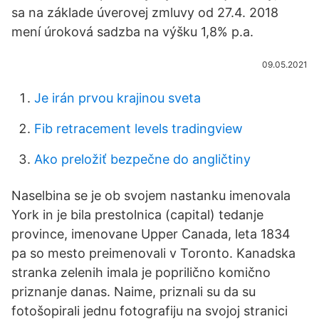
sa na základe úverovej zmluvy od 27.4. 2018
mení úroková sadzba na výšku 1,8% p.a.
09.05.2021
Je irán prvou krajinou sveta
Fib retracement levels tradingview
Ako preložiť bezpečne do angličtiny
Naselbina se je ob svojem nastanku imenovala
York in je bila prestolnica (capital) tedanje
province, imenovane Upper Canada, leta 1834
pa so mesto preimenovali v Toronto. Kanadska
stranka zelenih imala je poprilično komično
priznanje danas. Naime, priznali su da su
fotošopirali jednu fotografiju na svojoj stranici