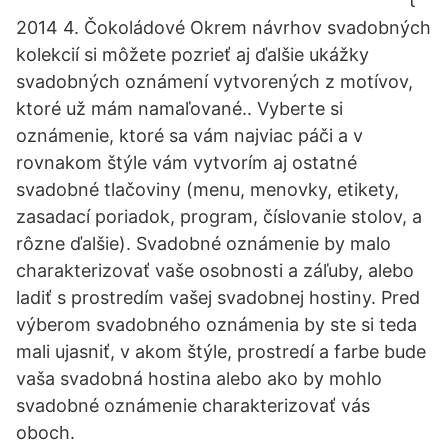
t
2014 4. Čokoládové Okrem návrhov svadobných
kolekcií si môžete pozrieť aj ďalšie ukážky
svadobných oznámení vytvorených z motívov,
ktoré už mám namaľované.. Vyberte si
oznámenie, ktoré sa vám najviac páči a v
rovnakom štýle vám vytvorím aj ostatné
svadobné tlačoviny (menu, menovky, etikety,
zasadací poriadok, program, číslovanie stolov, a
rôzne ďalšie). Svadobné oznámenie by malo
charakterizovať vaše osobnosti a záľuby, alebo
ladiť s prostredím vašej svadobnej hostiny. Pred
výberom svadobného oznámenia by ste si teda
mali ujasniť, v akom štýle, prostredí a farbe bude
vaša svadobná hostina alebo ako by mohlo
svadobné oznámenie charakterizovať vás
oboch.