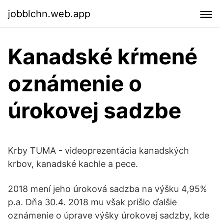
jobblchn.web.app
Kanadské kŕmené
oznámenie o
úrokovej sadzbe
Krby TUMA - videoprezentácia kanadských
krbov, kanadské kachle a pece.
2018 mení jeho úroková sadzba na výšku 4,95%
p.a. Dňa 30.4. 2018 mu však prišlo ďalšie
oznámenie o úprave výšky úrokovej sadzby, kde