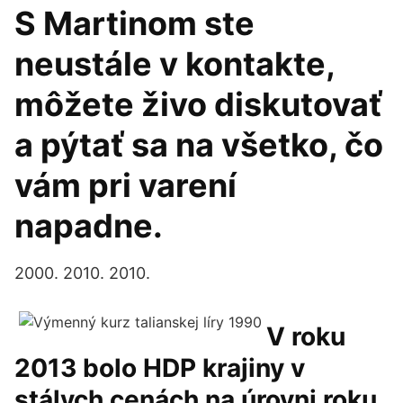
S Martinom ste
neustále v kontakte,
môžete živo diskutovať
a pýtať sa na všetko, čo
vám pri varení
napadne.
2000. 2010. 2010.
V roku
2013 bolo HDP krajiny v
stálych cenách na úrovni roku