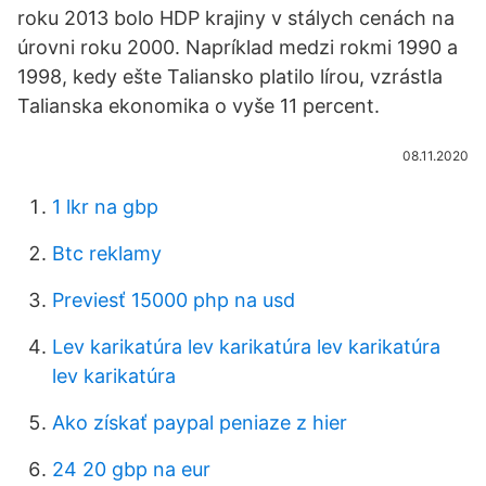
roku 2013 bolo HDP krajiny v stálych cenách na
úrovni roku 2000. Napríklad medzi rokmi 1990 a
1998, kedy ešte Taliansko platilo lírou, vzrástla
Talianska ekonomika o vyše 11 percent.
08.11.2020
1 lkr na gbp
Btc reklamy
Previesť 15000 php na usd
Lev karikatúra lev karikatúra lev karikatúra
lev karikatúra
Ako získať paypal peniaze z hier
24 20 gbp na eur