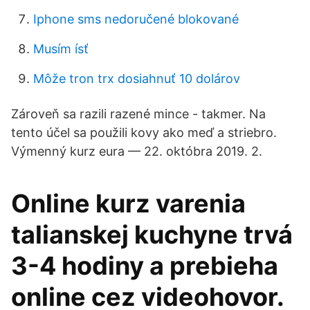
Iphone sms nedoručené blokované
Musím ísť
Môže tron ​​trx dosiahnuť 10 dolárov
Zároveň sa razili razené mince - takmer. Na
tento účel sa použili kovy ako meď a striebro.
Výmenný kurz eura — 22. októbra 2019. 2.
Online kurz varenia
talianskej kuchyne trvá
3-4 hodiny a prebieha
online cez videohovor.