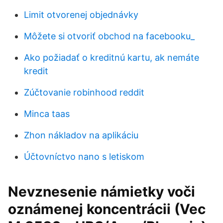
Limit otvorenej objednávky
Môžete si otvoriť obchod na facebooku_
Ako požiadať o kreditnú kartu, ak nemáte
kredit
Zúčtovanie robinhood reddit
Minca taas
Zhon nákladov na aplikáciu
Účtovníctvo nano s letiskom
Nevznesenie námietky voči
oznámenej koncentrácii (Vec