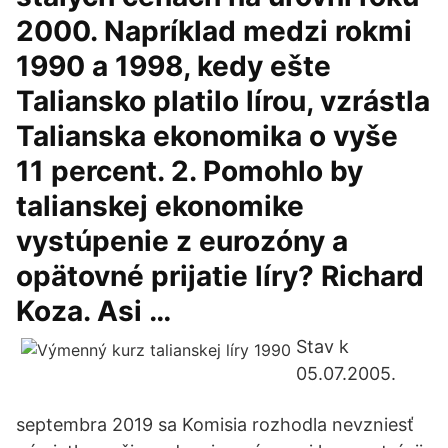
2000. Napríklad medzi rokmi
1990 a 1998, kedy ešte
Taliansko platilo lírou, vzrástla
Talianska ekonomika o vyše
11 percent. 2. Pomohlo by
talianskej ekonomike
vystúpenie z eurozóny a
opätovné prijatie líry? Richard
Koza. Asi …
Stav k
05.07.2005.
septembra 2019 sa Komisia rozhodla nevzniesť