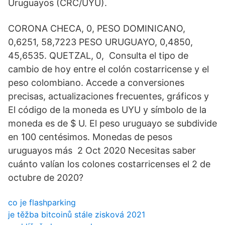
Uruguayos (CRC/UYU).
CORONA CHECA, 0, PESO DOMINICANO,
0,6251, 58,7223 PESO URUGUAYO, 0,4850,
45,6535. QUETZAL, 0, Consulta el tipo de
cambio de hoy entre el colón costarricense y el
peso colombiano. Accede a conversiones
precisas, actualizaciones frecuentes, gráficos y
El código de la moneda es UYU y símbolo de la
moneda es de $ U. El peso uruguayo se subdivide
en 100 centésimos. Monedas de pesos
uruguayos más 2 Oct 2020 Necesitas saber
cuánto valían los colones costarricenses el 2 de
octubre de 2020?
co je flashparking
je těžba bitcoinů stále zisková 2021