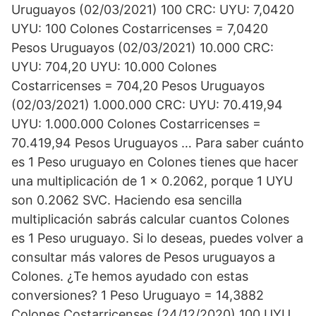
Uruguayos (02/03/2021) 100 CRC: UYU: 7,0420
UYU: 100 Colones Costarricenses = 7,0420
Pesos Uruguayos (02/03/2021) 10.000 CRC:
UYU: 704,20 UYU: 10.000 Colones
Costarricenses = 704,20 Pesos Uruguayos
(02/03/2021) 1.000.000 CRC: UYU: 70.419,94
UYU: 1.000.000 Colones Costarricenses =
70.419,94 Pesos Uruguayos … Para saber cuánto
es 1 Peso uruguayo en Colones tienes que hacer
una multiplicación de 1 x 0.2062, porque 1 UYU
son 0.2062 SVC. Haciendo esa sencilla
multiplicación sabrás calcular cuantos Colones
es 1 Peso uruguayo. Si lo deseas, puedes volver a
consultar más valores de Pesos uruguayos a
Colones. ¿Te hemos ayudado con estas
conversiones? 1 Peso Uruguayo = 14,3882
Colones Costarricenses (24/12/2020) 100 UYU.