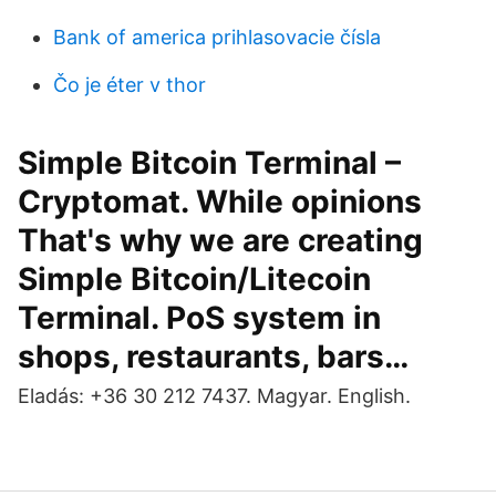
Bank of america prihlasovacie čísla
Čo je éter v thor
Simple Bitcoin Terminal –
Cryptomat. While opinions
That's why we are creating
Simple Bitcoin/Litecoin
Terminal. PoS system in
shops, restaurants, bars…
Eladás: +36 30 212 7437. Magyar. English.