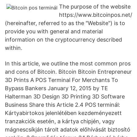
The purpose of the website
https://www.bitcoinpos.net/
(hereinafter, referred to as the "Website") is to
provide you with general and material
information on the cryptocurrency described
within.
In this article, we outline the most common pros
and cons of Bitcoin. Bitcoin Bitcoin Entrepreneur
3D Prints A POS Terminal For Merchants To
Bypass Bankers January 12, 2015 by TE
Halterman 3D Design 3D Printing 3D Software
Business Share this Article 2.4 POS terminál:
Kártyabirtokos jelenlétében kezdeményezett
tranzakciók esetén, a kártya chipjén, vagy
mágnescsíkján tárolt adatok előhívását biztosító