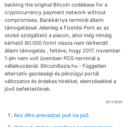
backing the original Bitcoin codebase for a
cryptocurrency payment network without
compromises. Bankkártya terminál állami
támogatással Jelenleg a Fizetési Pont az az
utolsó szolgáltató a piacon, ahol még mindig
kérhető 80.000 forint vissza nem térítendő
állami támogatás , feltéve, hogy 2017. november
1-jén nem volt üzemben POS-terminál a
vállalkozásnál. BitcoinBazis.hu - Független
alternatív gazdasági és pénzügyi portál
változatos és érdekes hírekkel, elemzésekkel a
jövő befektetőinek.
25.11.2020
Ako dlho prevadzat ps4 na ps5