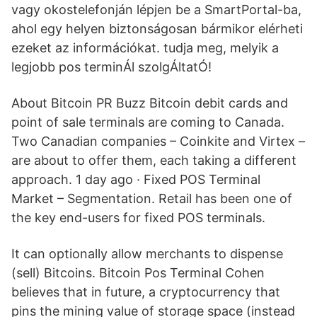
vagy okostelefonján lépjen be a SmartPortal-ba,
ahol egy helyen biztonságosan bármikor elérheti
ezeket az információkat. tudja meg, melyik a
legjobb pos terminÁl szolgÁltatÓ!
About Bitcoin PR Buzz Bitcoin debit cards and
point of sale terminals are coming to Canada.
Two Canadian companies – Coinkite and Virtex –
are about to offer them, each taking a different
approach. 1 day ago · Fixed POS Terminal
Market – Segmentation. Retail has been one of
the key end-users for fixed POS terminals.
It can optionally allow merchants to dispense
(sell) Bitcoins. Bitcoin Pos Terminal Cohen
believes that in future, a cryptocurrency that
pins the mining value of storage space (instead