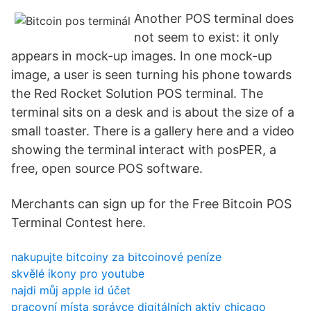
Another POS terminal does
not seem to exist: it only
appears in mock-up images. In one mock-up
image, a user is seen turning his phone towards
the Red Rocket Solution POS terminal. The
terminal sits on a desk and is about the size of a
small toaster. There is a gallery here and a video
showing the terminal interact with posPER, a
free, open source POS software.
Merchants can sign up for the Free Bitcoin POS
Terminal Contest here.
nakupujte bitcoiny za bitcoinové peníze
skvělé ikony pro youtube
najdi můj apple id účet
pracovní místa správce digitálních aktiv chicago