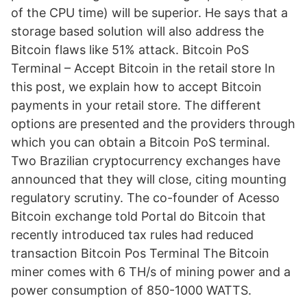
of the CPU time) will be superior. He says that a
storage based solution will also address the
Bitcoin flaws like 51% attack. Bitcoin PoS
Terminal – Accept Bitcoin in the retail store In
this post, we explain how to accept Bitcoin
payments in your retail store. The different
options are presented and the providers through
which you can obtain a Bitcoin PoS terminal.
Two Brazilian cryptocurrency exchanges have
announced that they will close, citing mounting
regulatory scrutiny. The co-founder of Acesso
Bitcoin exchange told Portal do Bitcoin that
recently introduced tax rules had reduced
transaction Bitcoin Pos Terminal The Bitcoin
miner comes with 6 TH/s of mining power and a
power consumption of 850-1000 WATTS.