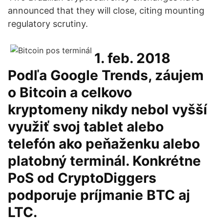
announced that they will close, citing mounting
regulatory scrutiny.
1. feb. 2018
Podľa Google Trends, záujem
o Bitcoin a celkovo
kryptomeny nikdy nebol vyšší
využiť svoj tablet alebo
telefón ako peňaženku alebo
platobný terminál. Konkrétne
PoS od CryptoDiggers
podporuje príjmanie BTC aj
LTC.